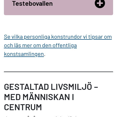
Testebovallen
Se vilka personliga konstrundor vi tipsar om
och läs mer om den offentliga
konstsamlingen
.
GESTALTAD LIVSMILJÖ –
MED MÄNNISKAN I
CENTRUM