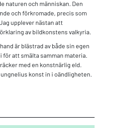
åde naturen och människan. Den
djande och förkromade, precis som
 Jag upplever nästan att
örklaring av bildkonstens valkyria.
hand är blästrad av både sin egen
i för att smälta samman materia.
räcker med en konstnärlig eld.
 Jungnelius konst in i oändligheten.