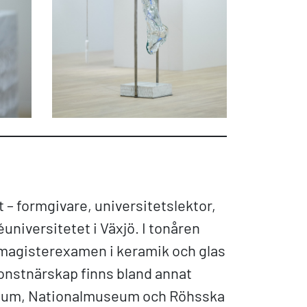
t – formgivare, universitetslektor,
universitetet i Växjö. I tonåren
n magisterexamen i keramik och glas
onstnärskap finns bland annat
eum, Nationalmuseum och Röhsska