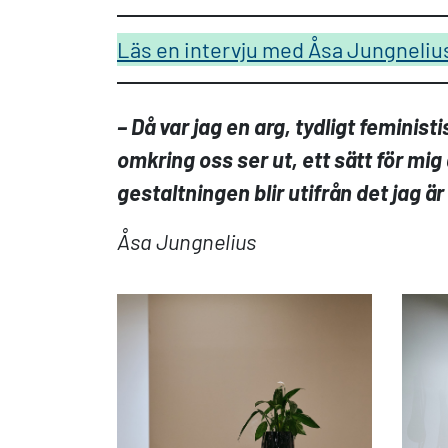
Läs en intervju med Åsa Jungnelius
– Då var jag en arg, tydligt feminis
omkring oss ser ut, ett sätt för mig 
gestaltningen blir utifrån det jag är
Åsa Jungnelius