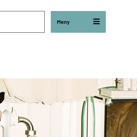
Meny
e