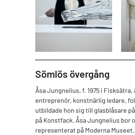
Sömlös övergång
Åsa Jungnelius, f. 1975 i Fisksätra,
entreprenör, konstnärlig ledare, fo
utbildade hon sig till glasblåsare
på Konstfack. Åsa Jungnelius bor 
representerat på Moderna Musee