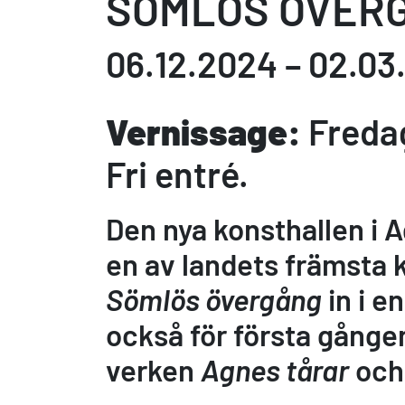
SÖMLÖS ÖVER
06.12.2024 – 02.03
Vernissage:
Fredag
Fri entré.
Den nya konsthallen i 
en av landets främsta 
Sömlös övergång
in i e
också för första gånge
verken
Agnes tårar
oc