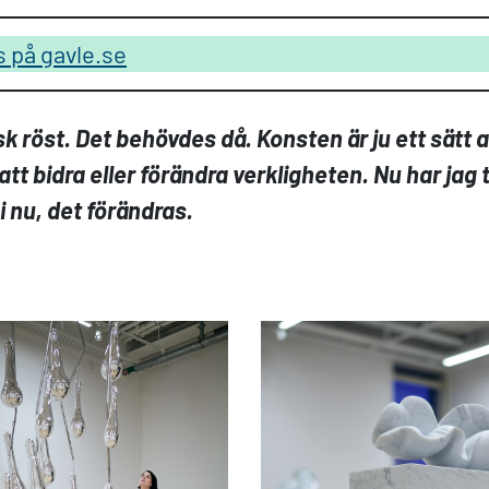
 på gavle.se
tisk röst. Det behövdes då. Konsten är ju ett sätt
att bidra eller förändra verkligheten. Nu har jag ti
 i nu, det förändras.