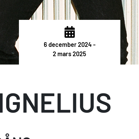
6 december 2024 -
2 mars 2025
NGNELIUS