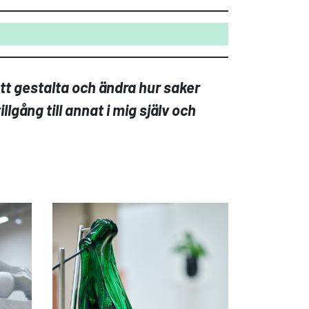
 att gestalta och ändra hur saker
llgång till annat i mig själv och