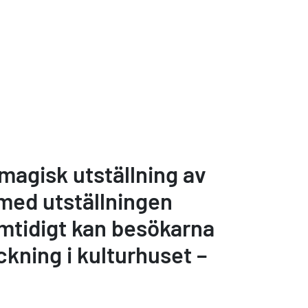
magisk utställning av
 med utställningen
amtidigt kan besökarna
kning i kulturhuset –