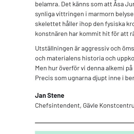
belamra. Det känns som att Åsa Ju
synliga vittringen i marmorn belyse
skelettet håller ihop den fysiska k
konstnären har kommit hit för att r
Utställningen är aggressiv och öms
och materialens historia och uppko
Men hur överför vi denna alkemi på
Precis som ugnarna djupt inne i berg
Jan Stene
Chefsintendent, Gävle Konstcent