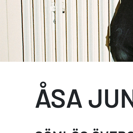
ÅSA JU