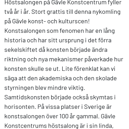
Höstsalongen på Gävle Konstcentrum fyller
två år i år. Stort grattis till denna nykomling
på Gävle konst- och kulturscen!
Konstsalongen som fenomen har en lång
historia och har sitt ursprung i det förra
sekelskiftet då konsten började ändra
riktning och nya mekanismer påverkade hur
konsten skulle se ut. Lite förenklat kan vi
säga att den akademiska och den skolade
styrningen blev mindre viktig.
Samtidskonsten började också skymtas i
horisonten. På vissa platser i Sverige är
konstsalongen över 100 år gammal. Gävle
Konstcentrums höstsalong är i sin linda,