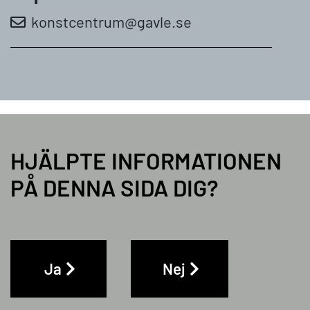
konstcentrum@gavle.se
HJÄLPTE INFORMATIONEN
PÅ DENNA SIDA DIG?
Ja
Nej