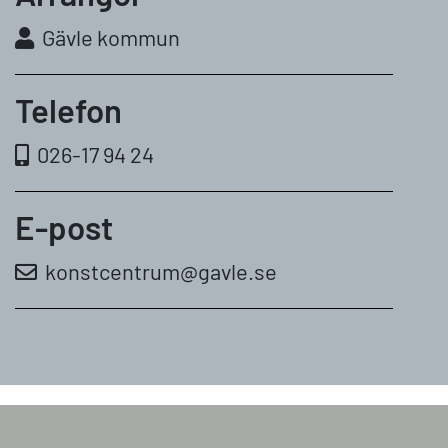
Gävle kommun
Telefon
026-17 94 24
E-post
konstcentrum@gavle.se