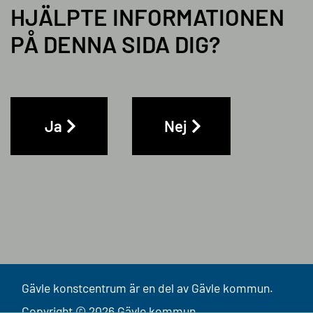
HJÄLPTE INFORMATIONEN
PÅ DENNA SIDA DIG?
Ja
Nej
Gävle konstcentrum är en del av Gävle kommun.
Copyright © 2026 Gävle kommun